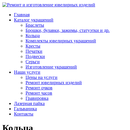
Главная
Каталог украшений
Браслеты
Брошки, булавки, зажимы, статуэтки и др.
Кольца
Комплекты ювелирных украшений
Кресты
Печатки
Подвески
Серьги
Изготовление украшений
Наши услуги
Цены на услуги
Ремонт ювелирных изделий
Ремонт очков
Ремонт часов
Гравировка
Лазерная пайка
Гальваника
Контакты
Кольца